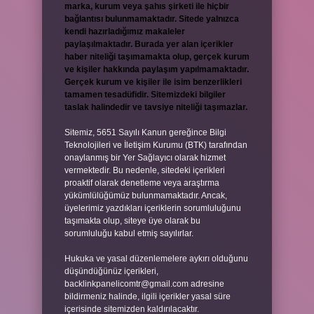
marka, kurum veya şahıs şirketi ile hiçbir
bağlantısı bulunmamaktadır. Sitede yalnızca
kendi hazırladığımız makaleler
paylaşılmaktadır. Burada yer alan içerikler
haber niteliği taşımamakta olup, gerçek kurum
ve kişiler hakkında paylaşım yapılmamaktadır.
Gerçek kurum ve kişiler ile isim benzerlikleri
tamamen tesadüfidir. Sitemizdeki bilgiler
taslak halindedir ve tavsiye niteliği taşımazlar.
Sitemiz, 5651 Sayılı Kanun gereğince Bilgi
Teknolojileri ve İletişim Kurumu (BTK) tarafından
onaylanmış bir Yer Sağlayıcı olarak hizmet
vermektedir. Bu nedenle, sitedeki içerikleri
proaktif olarak denetleme veya araştırma
yükümlülüğümüz bulunmamaktadır. Ancak,
üyelerimiz yazdıkları içeriklerin sorumluluğunu
taşımakta olup, siteye üye olarak bu
sorumluluğu kabul etmiş sayılırlar.
Hukuka ve yasal düzenlemelere aykırı olduğunu
düşündüğünüz içerikleri,
backlinkpanelicomtr@gmail.com
adresine
bildirmeniz halinde, ilgili içerikler yasal süre
içerisinde sitemizden kaldırılacaktır.