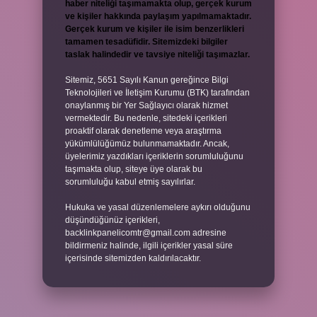
haber niteliği taşımamakta olup, gerçek kurum
ve kişiler hakkında paylaşım yapılmamaktadır.
Gerçek kurum ve kişiler ile isim benzerlikleri
tamamen tesadüfidir. Sitemizdeki bilgiler
taslak halindedir ve tavsiye niteliği taşımazlar.
Sitemiz, 5651 Sayılı Kanun gereğince Bilgi
Teknolojileri ve İletişim Kurumu (BTK) tarafından
onaylanmış bir Yer Sağlayıcı olarak hizmet
vermektedir. Bu nedenle, sitedeki içerikleri
proaktif olarak denetleme veya araştırma
yükümlülüğümüz bulunmamaktadır. Ancak,
üyelerimiz yazdıkları içeriklerin sorumluluğunu
taşımakta olup, siteye üye olarak bu
sorumluluğu kabul etmiş sayılırlar.
Hukuka ve yasal düzenlemelere aykırı olduğunu
düşündüğünüz içerikleri,
backlinkpanelicomtr@gmail.com
adresine
bildirmeniz halinde, ilgili içerikler yasal süre
içerisinde sitemizden kaldırılacaktır.