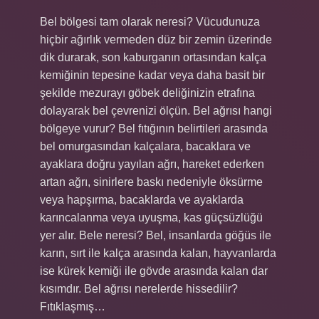
Bel bölgesi tam olarak neresi? Vücudunuza
hiçbir ağırlık vermeden düz bir zemin üzerinde
dik durarak, son kaburganın ortasından kalça
kemiğinin tepesine kadar veya daha basit bir
şekilde mezurayı göbek deliğinizin etrafına
dolayarak bel çevrenizi ölçün. Bel ağrısı hangi
bölgeye vurur? Bel fıtığının belirtileri arasında
bel omurgasından kalçalara, bacaklara ve
ayaklara doğru yayılan ağrı, hareket ederken
artan ağrı, sinirlere baskı nedeniyle öksürme
veya hapşırma, bacaklarda ve ayaklarda
karıncalanma veya uyuşma, kas güçsüzlüğü
yer alır. Bele neresi? Bel, insanlarda göğüs ile
karın, sırt ile kalça arasında kalan, hayvanlarda
ise kürek kemiği ile gövde arasında kalan dar
kısımdır. Bel ağrısı nerelerde hissedilir?
Fıtıklaşmış…