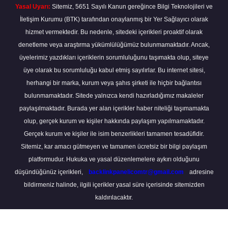
Yasal Uyarı:
Sitemiz, 5651 Sayılı Kanun gereğince Bilgi Teknolojileri ve
İletişim Kurumu (BTK) tarafından onaylanmış bir Yer Sağlayıcı olarak
hizmet vermektedir. Bu nedenle, sitedeki içerikleri proaktif olarak
denetleme veya araştırma yükümlülüğümüz bulunmamaktadır. Ancak,
üyelerimiz yazdıkları içeriklerin sorumluluğunu taşımakta olup, siteye
üye olarak bu sorumluluğu kabul etmiş sayılırlar. Bu internet sitesi,
herhangi bir marka, kurum veya şahıs şirketi ile hiçbir bağlantısı
bulunmamaktadır. Sitede yalnızca kendi hazırladığımız makaleler
paylaşılmaktadır. Burada yer alan içerikler haber niteliği taşımamakta
olup, gerçek kurum ve kişiler hakkında paylaşım yapılmamaktadır.
Gerçek kurum ve kişiler ile isim benzerlikleri tamamen tesadüfidir.
Sitemiz, kar amacı gütmeyen ve tamamen ücretsiz bir bilgi paylaşım
platformudur. Hukuka ve yasal düzenlemelere aykırı olduğunu
düşündüğünüz içerikleri,
backlinkpanelicomtr@gmail.com
adresine
bildirmeniz halinde, ilgili içerikler yasal süre içerisinde sitemizden
kaldırılacaktır.
Scro
to