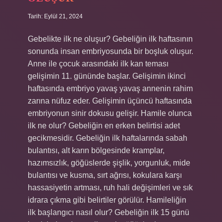
Tarih: Eylül 21, 2024
Gebelikte ilk ne oluşur? Gebeliğin ilk haftasının
sonunda insan embriyosunda bir boşluk oluşur.
Anne ile çocuk arasındaki ilk kan teması
gelişimin 11. gününde başlar. Gelişimin ikinci
haftasında embriyo yavaş yavaş annenin rahim
zarına nüfuz eder. Gelişimin üçüncü haftasında
embriyonun sinir dokusu gelişir. Hamile olunca
ilk ne olur? Gebeliğin en erken belirtisi adet
gecikmesidir. Gebeliğin ilk haftalarında sabah
bulantısı, alt karın bölgesinde kramplar,
hazımsızlık, göğüslerde şişlik, yorgunluk, mide
bulantısı ve kusma, sırt ağrısı, kokulara karşı
hassasiyetin artması, ruh hali değişimleri ve sık
idrara çıkma gibi belirtiler görülür. Hamileliğin
ilk başlangıcı nasıl olur? Gebeliğin ilk 15 günü