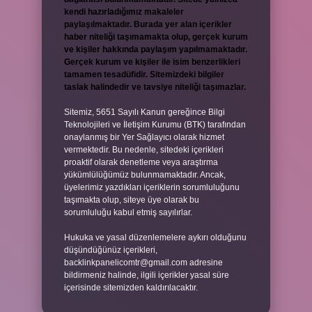
kendi hazırladığımız makaleler
paylaşılmaktadır. Burada yer alan içerikler
haber niteliği taşımamakta olup, gerçek kurum
ve kişiler hakkında paylaşım yapılmamaktadır.
Gerçek kurum ve kişiler ile isim benzerlikleri
tamamen tesadüfidir. Sitemizdeki bilgiler
taslak halindedir ve tavsiye niteliği taşımazlar.
Sitemiz, 5651 Sayılı Kanun gereğince Bilgi
Teknolojileri ve İletişim Kurumu (BTK) tarafından
onaylanmış bir Yer Sağlayıcı olarak hizmet
vermektedir. Bu nedenle, sitedeki içerikleri
proaktif olarak denetleme veya araştırma
yükümlülüğümüz bulunmamaktadır. Ancak,
üyelerimiz yazdıkları içeriklerin sorumluluğunu
taşımakta olup, siteye üye olarak bu
sorumluluğu kabul etmiş sayılırlar.
Hukuka ve yasal düzenlemelere aykırı olduğunu
düşündüğünüz içerikleri,
backlinkpanelicomtr@gmail.com
adresine
bildirmeniz halinde, ilgili içerikler yasal süre
içerisinde sitemizden kaldırılacaktır.