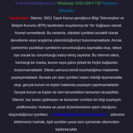
forumhizmeti@gmail.com
Whatsapp: 0262 606 0 726
Telegram:
@karabul
Yasal Uyarı:
Sitemiz, 5651 Sayılı Kanun gereğince Bilgi Teknolojileri ve
İletişim Kurumu (BTK) tarafından onaylanmış bir Yer Sağlayıcı olarak
hizmet vermektedir. Bu nedenle, sitedeki içerikleri proaktif olarak
denetleme veya araştırma yükümlülüğümüz bulunmamaktadır. Ancak,
üyelerimiz yazdıkları içeriklerin sorumluluğunu taşımakta olup, siteye
üye olarak bu sorumluluğu kabul etmiş sayılırlar. Bu internet sitesi,
herhangi bir marka, kurum veya şahıs şirketi ile hiçbir bağlantısı
bulunmamaktadır. Sitede yalnızca kendi hazırladığımız makaleler
paylaşılmaktadır. Burada yer alan içerikler haber niteliği taşımamakta
olup, gerçek kurum ve kişiler hakkında paylaşım yapılmamaktadır.
Gerçek kurum ve kişiler ile isim benzerlikleri tamamen tesadüfidir.
Sitemiz, kar amacı gütmeyen ve tamamen ücretsiz bir bilgi paylaşım
platformudur. Hukuka ve yasal düzenlemelere aykırı olduğunu
düşündüğünüz içerikleri,
backlinkpanelicomtr@gmail.com
adresine
bildirmeniz halinde, ilgili içerikler yasal süre içerisinde sitemizden
kaldırılacaktır.