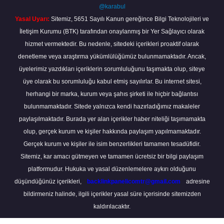
@karabul
Yasal Uyarı:
Sitemiz, 5651 Sayılı Kanun gereğince Bilgi Teknolojileri ve
İletişim Kurumu (BTK) tarafından onaylanmış bir Yer Sağlayıcı olarak
hizmet vermektedir. Bu nedenle, sitedeki içerikleri proaktif olarak
denetleme veya araştırma yükümlülüğümüz bulunmamaktadır. Ancak,
üyelerimiz yazdıkları içeriklerin sorumluluğunu taşımakta olup, siteye
üye olarak bu sorumluluğu kabul etmiş sayılırlar. Bu internet sitesi,
herhangi bir marka, kurum veya şahıs şirketi ile hiçbir bağlantısı
bulunmamaktadır. Sitede yalnızca kendi hazırladığımız makaleler
paylaşılmaktadır. Burada yer alan içerikler haber niteliği taşımamakta
olup, gerçek kurum ve kişiler hakkında paylaşım yapılmamaktadır.
Gerçek kurum ve kişiler ile isim benzerlikleri tamamen tesadüfidir.
Sitemiz, kar amacı gütmeyen ve tamamen ücretsiz bir bilgi paylaşım
platformudur. Hukuka ve yasal düzenlemelere aykırı olduğunu
düşündüğünüz içerikleri,
backlinkpanelicomtr@gmail.com
adresine
bildirmeniz halinde, ilgili içerikler yasal süre içerisinde sitemizden
kaldırılacaktır.