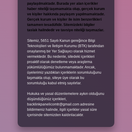
paylaşılmaktadır. Burada yer alan içerikler
haber niteliği taşımamakta olup, gerçek kurum
ve kişiler hakkında paylaşım yapılmamaktadır.
Gerçek kurum ve kişiler ile isim benzerlikleri
tamamen tesadüfidir. Sitemizdeki bilgiler
taslak halindedir ve tavsiye niteliği taşımazlar.
Sitemiz, 5651 Sayılı Kanun gereğince Bilgi
Teknolojileri ve İletişim Kurumu (BTK) tarafından
onaylanmış bir Yer Sağlayıcı olarak hizmet
vermektedir. Bu nedenle, sitedeki içerikleri
proaktif olarak denetleme veya araştırma
yükümlülüğümüz bulunmamaktadır. Ancak,
üyelerimiz yazdıkları içeriklerin sorumluluğunu
taşımakta olup, siteye üye olarak bu
sorumluluğu kabul etmiş sayılırlar.
Hukuka ve yasal düzenlemelere aykırı olduğunu
düşündüğünüz içerikleri,
backlinkpanelicomtr@gmail.com
adresine
bildirmeniz halinde, ilgili içerikler yasal süre
içerisinde sitemizden kaldırılacaktır.