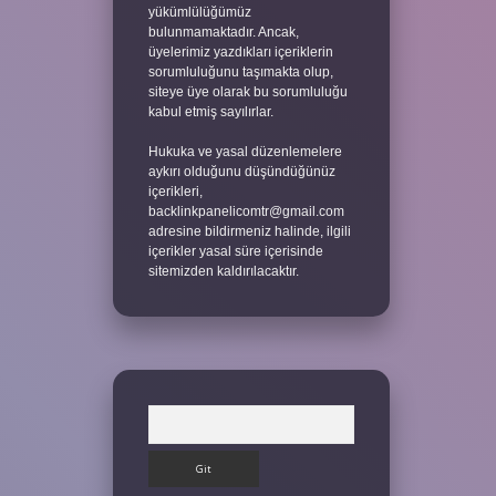
yükümlülüğümüz
bulunmamaktadır. Ancak,
üyelerimiz yazdıkları içeriklerin
sorumluluğunu taşımakta olup,
siteye üye olarak bu sorumluluğu
kabul etmiş sayılırlar.
Hukuka ve yasal düzenlemelere
aykırı olduğunu düşündüğünüz
içerikleri,
backlinkpanelicomtr@gmail.com
adresine bildirmeniz halinde, ilgili
içerikler yasal süre içerisinde
sitemizden kaldırılacaktır.
Arama