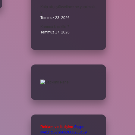
Kalp atışı yükselince ne yapılmalı
?
Temmuz 23, 2026
Karınca kaç kilo ?
Temmuz 17, 2026
Reklam ve İletişim:
Skype:
live:.cid.575569c608265c69