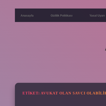
Anasayfa
Gizlilik Politikası
Yasal Uyarı
ETIKET:
AVUKAT OLAN SAVCI OLABILI