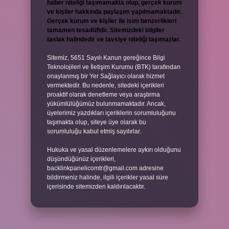
haber niteliği taşımamakta olup, gerçek kurum
ve kişiler hakkında paylaşım yapılmamaktadır.
Gerçek kurum ve kişiler ile isim benzerlikleri
tamamen tesadüfidir. Sitemizdeki bilgiler
taslak halindedir ve tavsiye niteliği taşımazlar.
Sitemiz, 5651 Sayılı Kanun gereğince Bilgi
Teknolojileri ve İletişim Kurumu (BTK) tarafından
onaylanmış bir Yer Sağlayıcı olarak hizmet
vermektedir. Bu nedenle, sitedeki içerikleri
proaktif olarak denetleme veya araştırma
yükümlülüğümüz bulunmamaktadır. Ancak,
üyelerimiz yazdıkları içeriklerin sorumluluğunu
taşımakta olup, siteye üye olarak bu
sorumluluğu kabul etmiş sayılırlar.
Hukuka ve yasal düzenlemelere aykırı olduğunu
düşündüğünüz içerikleri,
backlinkpanelicomtr@gmail.com
adresine
bildirmeniz halinde, ilgili içerikler yasal süre
içerisinde sitemizden kaldırılacaktır.