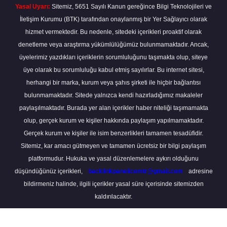
Yasal Uyarı:
Sitemiz, 5651 Sayılı Kanun gereğince Bilgi Teknolojileri ve
İletişim Kurumu (BTK) tarafından onaylanmış bir Yer Sağlayıcı olarak
hizmet vermektedir. Bu nedenle, sitedeki içerikleri proaktif olarak
denetleme veya araştırma yükümlülüğümüz bulunmamaktadır. Ancak,
üyelerimiz yazdıkları içeriklerin sorumluluğunu taşımakta olup, siteye
üye olarak bu sorumluluğu kabul etmiş sayılırlar. Bu internet sitesi,
herhangi bir marka, kurum veya şahıs şirketi ile hiçbir bağlantısı
bulunmamaktadır. Sitede yalnızca kendi hazırladığımız makaleler
paylaşılmaktadır. Burada yer alan içerikler haber niteliği taşımamakta
olup, gerçek kurum ve kişiler hakkında paylaşım yapılmamaktadır.
Gerçek kurum ve kişiler ile isim benzerlikleri tamamen tesadüfidir.
Sitemiz, kar amacı gütmeyen ve tamamen ücretsiz bir bilgi paylaşım
platformudur. Hukuka ve yasal düzenlemelere aykırı olduğunu
düşündüğünüz içerikleri,
backlinkpanelicomtr@gmail.com
adresine
bildirmeniz halinde, ilgili içerikler yasal süre içerisinde sitemizden
kaldırılacaktır.
Scro
to