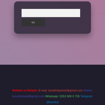
Arama
ilbet giriş yap
Reklam ve İletişim:
E-mail:
backlinkpaneli@gmail.com
Teams:
forumhizmeti@gmail.com
Whatsapp: 0262 606 0 726
Telegram:
@karabul