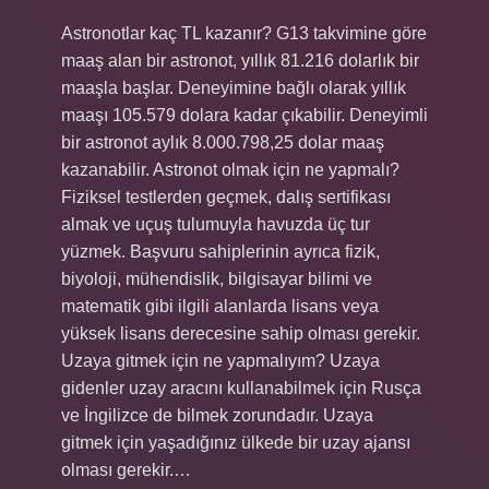
Astronotlar kaç TL kazanır? G13 takvimine göre
maaş alan bir astronot, yıllık 81.216 dolarlık bir
maaşla başlar. Deneyimine bağlı olarak yıllık
maaşı 105.579 dolara kadar çıkabilir. Deneyimli
bir astronot aylık 8.000.798,25 dolar maaş
kazanabilir. Astronot olmak için ne yapmalı?
Fiziksel testlerden geçmek, dalış sertifikası
almak ve uçuş tulumuyla havuzda üç tur
yüzmek. Başvuru sahiplerinin ayrıca fizik,
biyoloji, mühendislik, bilgisayar bilimi ve
matematik gibi ilgili alanlarda lisans veya
yüksek lisans derecesine sahip olması gerekir.
Uzaya gitmek için ne yapmalıyım? Uzaya
gidenler uzay aracını kullanabilmek için Rusça
ve İngilizce de bilmek zorundadır. Uzaya
gitmek için yaşadığınız ülkede bir uzay ajansı
olması gerekir.…