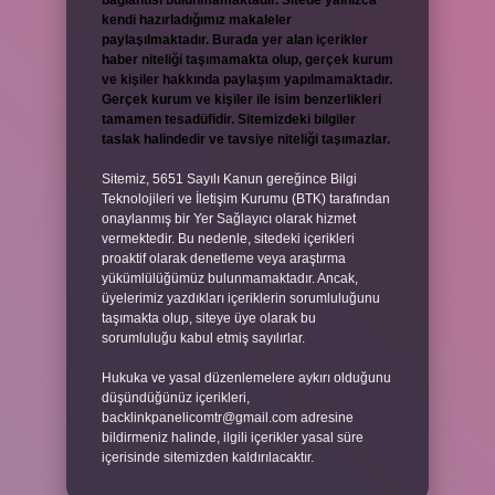
bağlantısı bulunmamaktadır. Sitede yalnızca
kendi hazırladığımız makaleler
paylaşılmaktadır. Burada yer alan içerikler
haber niteliği taşımamakta olup, gerçek kurum
ve kişiler hakkında paylaşım yapılmamaktadır.
Gerçek kurum ve kişiler ile isim benzerlikleri
tamamen tesadüfidir. Sitemizdeki bilgiler
taslak halindedir ve tavsiye niteliği taşımazlar.
Sitemiz, 5651 Sayılı Kanun gereğince Bilgi
Teknolojileri ve İletişim Kurumu (BTK) tarafından
onaylanmış bir Yer Sağlayıcı olarak hizmet
vermektedir. Bu nedenle, sitedeki içerikleri
proaktif olarak denetleme veya araştırma
yükümlülüğümüz bulunmamaktadır. Ancak,
üyelerimiz yazdıkları içeriklerin sorumluluğunu
taşımakta olup, siteye üye olarak bu
sorumluluğu kabul etmiş sayılırlar.
Hukuka ve yasal düzenlemelere aykırı olduğunu
düşündüğünüz içerikleri,
backlinkpanelicomtr@gmail.com
adresine
bildirmeniz halinde, ilgili içerikler yasal süre
içerisinde sitemizden kaldırılacaktır.