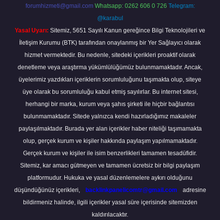
forumhizmeti@gmail.com
Whatsapp: 0262 606 0 726
Telegram:
@karabul
Yasal Uyarı:
Sitemiz, 5651 Sayılı Kanun gereğince Bilgi Teknolojileri ve
İletişim Kurumu (BTK) tarafından onaylanmış bir Yer Sağlayıcı olarak
hizmet vermektedir. Bu nedenle, sitedeki içerikleri proaktif olarak
denetleme veya araştırma yükümlülüğümüz bulunmamaktadır. Ancak,
üyelerimiz yazdıkları içeriklerin sorumluluğunu taşımakta olup, siteye
üye olarak bu sorumluluğu kabul etmiş sayılırlar. Bu internet sitesi,
herhangi bir marka, kurum veya şahıs şirketi ile hiçbir bağlantısı
bulunmamaktadır. Sitede yalnızca kendi hazırladığımız makaleler
paylaşılmaktadır. Burada yer alan içerikler haber niteliği taşımamakta
olup, gerçek kurum ve kişiler hakkında paylaşım yapılmamaktadır.
Gerçek kurum ve kişiler ile isim benzerlikleri tamamen tesadüfidir.
Sitemiz, kar amacı gütmeyen ve tamamen ücretsiz bir bilgi paylaşım
platformudur. Hukuka ve yasal düzenlemelere aykırı olduğunu
düşündüğünüz içerikleri,
backlinkpanelicomtr@gmail.com
adresine
bildirmeniz halinde, ilgili içerikler yasal süre içerisinde sitemizden
kaldırılacaktır.