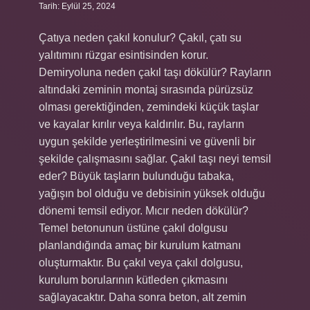
Tarih: Eylül 25, 2024
Çatıya neden çakıl konulur? Çakıl, çatı su
yalıtımını rüzgar esintisinden korur.
Demiryoluna neden çakıl taşı dökülür? Rayların
altındaki zeminin montaj sırasında pürüzsüz
olması gerektiğinden, zemindeki küçük taşlar
ve kayalar kırılır veya kaldırılır. Bu, rayların
uygun şekilde yerleştirilmesini ve güvenli bir
şekilde çalışmasını sağlar. Çakıl taşı neyi temsil
eder? Büyük taşların bulunduğu tabaka,
yağışın bol olduğu ve debisinin yüksek olduğu
dönemi temsil ediyor. Mıcır neden dökülür?
Temel betonunun üstüne çakıl dolgusu
planlandığında amaç bir kurulum katmanı
oluşturmaktır. Bu çakıl veya çakıl dolgusu,
kurulum borularının kütleden çıkmasını
sağlayacaktır. Daha sonra beton, alt zemin