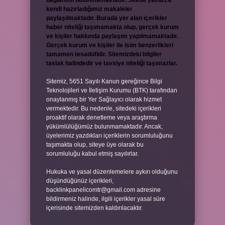
bağlantısı bulunmamaktadır. Sitede yalnızca
kendi hazırladığımız makaleler
paylaşılmaktadır. Burada yer alan içerikler
haber niteliği taşımamakta olup, gerçek kurum
ve kişiler hakkında paylaşım yapılmamaktadır.
Gerçek kurum ve kişiler ile isim benzerlikleri
tamamen tesadüfidir. Sitemizdeki bilgiler
taslak halindedir ve tavsiye niteliği taşımazlar.
Sitemiz, 5651 Sayılı Kanun gereğince Bilgi
Teknolojileri ve İletişim Kurumu (BTK) tarafından
onaylanmış bir Yer Sağlayıcı olarak hizmet
vermektedir. Bu nedenle, sitedeki içerikleri
proaktif olarak denetleme veya araştırma
yükümlülüğümüz bulunmamaktadır. Ancak,
üyelerimiz yazdıkları içeriklerin sorumluluğunu
taşımakta olup, siteye üye olarak bu
sorumluluğu kabul etmiş sayılırlar.
Hukuka ve yasal düzenlemelere aykırı olduğunu
düşündüğünüz içerikleri,
backlinkpanelicomtr@gmail.com
adresine
bildirmeniz halinde, ilgili içerikler yasal süre
içerisinde sitemizden kaldırılacaktır.