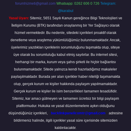
forumhizmeti@gmail.com
Whatsapp: 0262 606 0 726
Telegram:
@karabul
Yasal Uyarı:
Sitemiz, 5651 Sayılı Kanun gereğince Bilgi Teknolojileri ve
İletişim Kurumu (BTK) tarafından onaylanmış bir Yer Sağlayıcı olarak
hizmet vermektedir. Bu nedenle, sitedeki içerikleri proaktif olarak
denetleme veya araştırma yükümlülüğümüz bulunmamaktadır. Ancak,
üyelerimiz yazdıkları içeriklerin sorumluluğunu taşımakta olup, siteye
üye olarak bu sorumluluğu kabul etmiş sayılırlar. Bu internet sitesi,
herhangi bir marka, kurum veya şahıs şirketi ile hiçbir bağlantısı
bulunmamaktadır. Sitede yalnızca kendi hazırladığımız makaleler
paylaşılmaktadır. Burada yer alan içerikler haber niteliği taşımamakta
olup, gerçek kurum ve kişiler hakkında paylaşım yapılmamaktadır.
Gerçek kurum ve kişiler ile isim benzerlikleri tamamen tesadüfidir.
Sitemiz, kar amacı gütmeyen ve tamamen ücretsiz bir bilgi paylaşım
platformudur. Hukuka ve yasal düzenlemelere aykırı olduğunu
düşündüğünüz içerikleri,
backlinkpanelicomtr@gmail.com
adresine
bildirmeniz halinde, ilgili içerikler yasal süre içerisinde sitemizden
kaldırılacaktır.