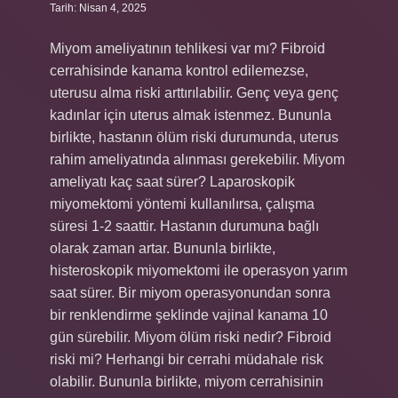
Tarih: Nisan 4, 2025
Miyom ameliyatının tehlikesi var mı? Fibroid
cerrahisinde kanama kontrol edilemezse,
uterusu alma riski arttırılabilir. Genç veya genç
kadınlar için uterus almak istenmez. Bununla
birlikte, hastanın ölüm riski durumunda, uterus
rahim ameliyatında alınması gerekebilir. Miyom
ameliyatı kaç saat sürer? Laparoskopik
miyomektomi yöntemi kullanılırsa, çalışma
süresi 1-2 saattir. Hastanın durumuna bağlı
olarak zaman artar. Bununla birlikte,
histeroskopik miyomektomi ile operasyon yarım
saat sürer. Bir miyom operasyonundan sonra
bir renklendirme şeklinde vajinal kanama 10
gün sürebilir. Miyom ölüm riski nedir? Fibroid
riski mi? Herhangi bir cerrahi müdahale risk
olabilir. Bununla birlikte, miyom cerrahisinin