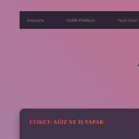
Anasayfa
Gizlilik Politikası
Yasal Uyarı
ETIKET:
AĞIZ NE IŞ YAPAR