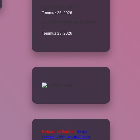
Ethem Efendi nereli ?
Temmuz 25, 2026
Kalp atışı yükselince ne yapılmalı
?
Temmuz 23, 2026
Reklam ve İletişim:
Skype:
live:.cid.575569c608265c69