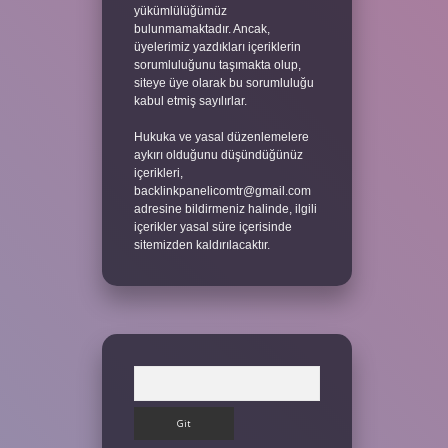
yükümlülüğümüz
bulunmamaktadır. Ancak,
üyelerimiz yazdıkları içeriklerin
sorumluluğunu taşımakta olup,
siteye üye olarak bu sorumluluğu
kabul etmiş sayılırlar.
Hukuka ve yasal düzenlemelere
aykırı olduğunu düşündüğünüz
içerikleri,
backlinkpanelicomtr@gmail.com
adresine bildirmeniz halinde, ilgili
içerikler yasal süre içerisinde
sitemizden kaldırılacaktır.
Arama