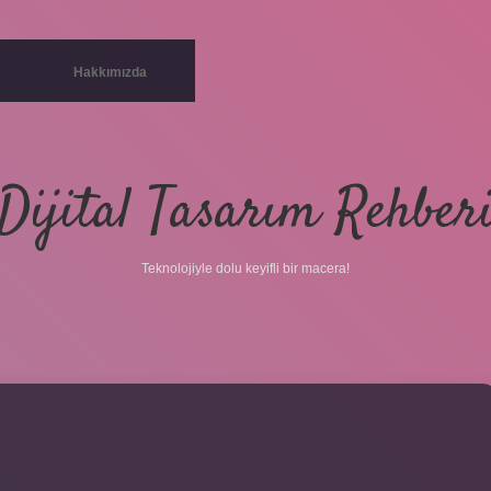
Hakkımızda
Dijital Tasarım Rehber
Teknolojiyle dolu keyifli bir macera!