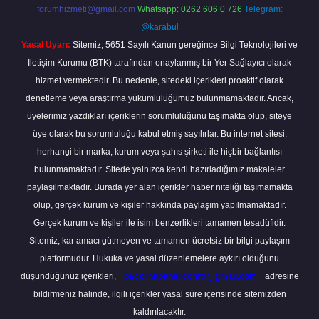
forumhizmeti@gmail.com
Whatsapp: 0262 606 0 726
Telegram:
@karabul
Yasal Uyarı:
Sitemiz, 5651 Sayılı Kanun gereğince Bilgi Teknolojileri ve
İletişim Kurumu (BTK) tarafından onaylanmış bir Yer Sağlayıcı olarak
hizmet vermektedir. Bu nedenle, sitedeki içerikleri proaktif olarak
denetleme veya araştırma yükümlülüğümüz bulunmamaktadır. Ancak,
üyelerimiz yazdıkları içeriklerin sorumluluğunu taşımakta olup, siteye
üye olarak bu sorumluluğu kabul etmiş sayılırlar. Bu internet sitesi,
herhangi bir marka, kurum veya şahıs şirketi ile hiçbir bağlantısı
bulunmamaktadır. Sitede yalnızca kendi hazırladığımız makaleler
paylaşılmaktadır. Burada yer alan içerikler haber niteliği taşımamakta
olup, gerçek kurum ve kişiler hakkında paylaşım yapılmamaktadır.
Gerçek kurum ve kişiler ile isim benzerlikleri tamamen tesadüfidir.
Sitemiz, kar amacı gütmeyen ve tamamen ücretsiz bir bilgi paylaşım
platformudur. Hukuka ve yasal düzenlemelere aykırı olduğunu
düşündüğünüz içerikleri,
backlinkpanelicomtr@gmail.com
adresine
bildirmeniz halinde, ilgili içerikler yasal süre içerisinde sitemizden
kaldırılacaktır.