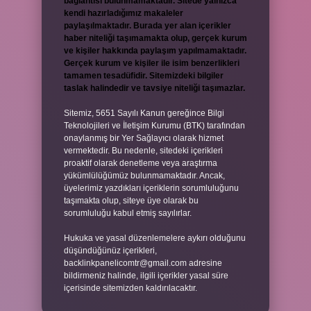
bağlantısı bulunmamaktadır. Sitede yalnızca
kendi hazırladığımız makaleler
paylaşılmaktadır. Burada yer alan içerikler
haber niteliği taşımamakta olup, gerçek kurum
ve kişiler hakkında paylaşım yapılmamaktadır.
Gerçek kurum ve kişiler ile isim benzerlikleri
tamamen tesadüfidir. Sitemizdeki bilgiler
taslak halindedir ve tavsiye niteliği taşımazlar.
Sitemiz, 5651 Sayılı Kanun gereğince Bilgi
Teknolojileri ve İletişim Kurumu (BTK) tarafından
onaylanmış bir Yer Sağlayıcı olarak hizmet
vermektedir. Bu nedenle, sitedeki içerikleri
proaktif olarak denetleme veya araştırma
yükümlülüğümüz bulunmamaktadır. Ancak,
üyelerimiz yazdıkları içeriklerin sorumluluğunu
taşımakta olup, siteye üye olarak bu
sorumluluğu kabul etmiş sayılırlar.
Hukuka ve yasal düzenlemelere aykırı olduğunu
düşündüğünüz içerikleri,
backlinkpanelicomtr@gmail.com
adresine
bildirmeniz halinde, ilgili içerikler yasal süre
içerisinde sitemizden kaldırılacaktır.