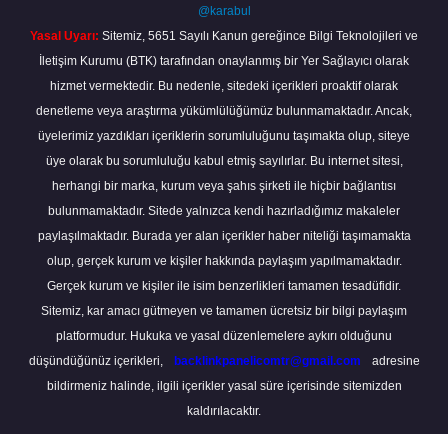
@karabul
Yasal Uyarı:
Sitemiz, 5651 Sayılı Kanun gereğince Bilgi Teknolojileri ve
İletişim Kurumu (BTK) tarafından onaylanmış bir Yer Sağlayıcı olarak
hizmet vermektedir. Bu nedenle, sitedeki içerikleri proaktif olarak
denetleme veya araştırma yükümlülüğümüz bulunmamaktadır. Ancak,
üyelerimiz yazdıkları içeriklerin sorumluluğunu taşımakta olup, siteye
üye olarak bu sorumluluğu kabul etmiş sayılırlar. Bu internet sitesi,
herhangi bir marka, kurum veya şahıs şirketi ile hiçbir bağlantısı
bulunmamaktadır. Sitede yalnızca kendi hazırladığımız makaleler
paylaşılmaktadır. Burada yer alan içerikler haber niteliği taşımamakta
olup, gerçek kurum ve kişiler hakkında paylaşım yapılmamaktadır.
Gerçek kurum ve kişiler ile isim benzerlikleri tamamen tesadüfidir.
Sitemiz, kar amacı gütmeyen ve tamamen ücretsiz bir bilgi paylaşım
platformudur. Hukuka ve yasal düzenlemelere aykırı olduğunu
düşündüğünüz içerikleri,
backlinkpanelicomtr@gmail.com
adresine
bildirmeniz halinde, ilgili içerikler yasal süre içerisinde sitemizden
kaldırılacaktır.