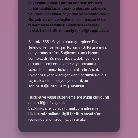
paylaşılmaktadır. Burada yer alan içerikler
haber niteliği taşımamakta olup, gerçek kurum
ve kişiler hakkında paylaşım yapılmamaktadır.
Gerçek kurum ve kişiler ile isim benzerlikleri
tamamen tesadüfidir. Sitemizdeki bilgiler
taslak halindedir ve tavsiye niteliği taşımazlar.
Sitemiz, 5651 Sayılı Kanun gereğince Bilgi
Teknolojileri ve İletişim Kurumu (BTK) tarafından
onaylanmış bir Yer Sağlayıcı olarak hizmet
vermektedir. Bu nedenle, sitedeki içerikleri
proaktif olarak denetleme veya araştırma
yükümlülüğümüz bulunmamaktadır. Ancak,
üyelerimiz yazdıkları içeriklerin sorumluluğunu
taşımakta olup, siteye üye olarak bu
sorumluluğu kabul etmiş sayılırlar.
Hukuka ve yasal düzenlemelere aykırı olduğunu
düşündüğünüz içerikleri,
backlinkpanelicomtr@gmail.com
adresine
bildirmeniz halinde, ilgili içerikler yasal süre
içerisinde sitemizden kaldırılacaktır.